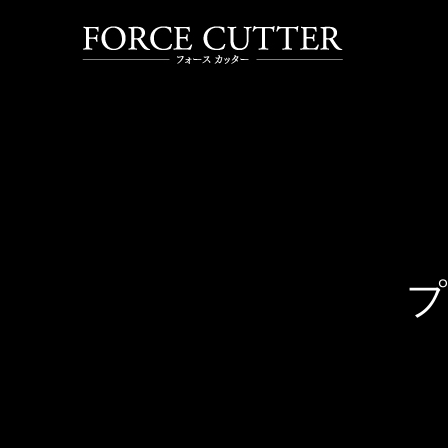
プ
ロ
ラ