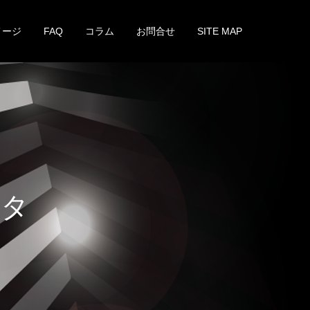
メージ
FAQ
コラム
お問合せ
SITE MAP
フ
に
よ
る