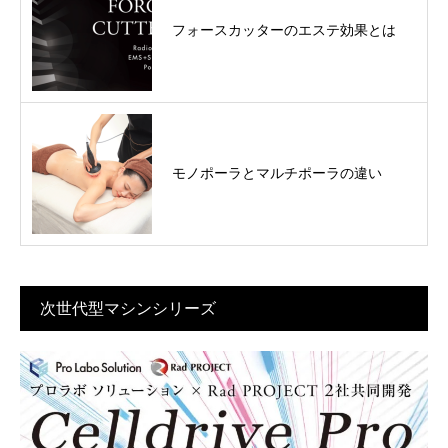
フォースカッターのエステ効果とは
モノポーラとマルチポーラの違い
次世代型マシンシリーズ