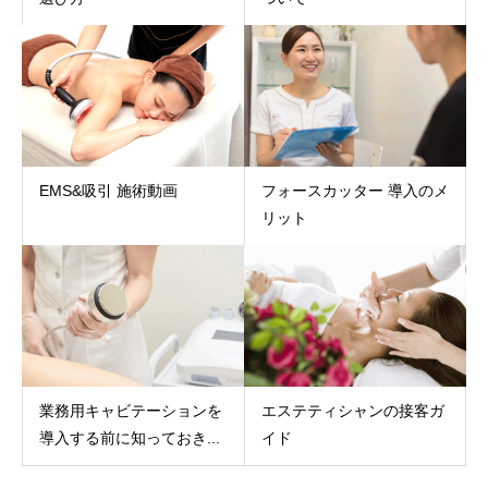
EMS&吸引 施術動画
フォースカッター 導入のメ
リット
業務用キャビテーションを
エステティシャンの接客ガ
導入する前に知っておき...
イド