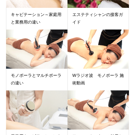
キャビテーション～家庭用
エステティシャンの接客ガ
と業務用の違い
イド
モノポーラとマルチポーラ
Wラジオ波 モノポーラ 施
の違い
術動画