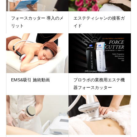
フォースカッター 導入のメ
エステティシャンの接客ガ
リット
イド
EMS&吸引 施術動画
プロラボの業務用エステ機
器フォースカッター