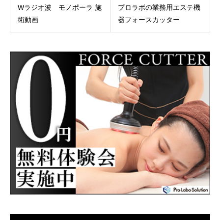
Wラジオ波 モノポーラ 施
プロラボの業務用エステ機
術動画
器フォースカッター