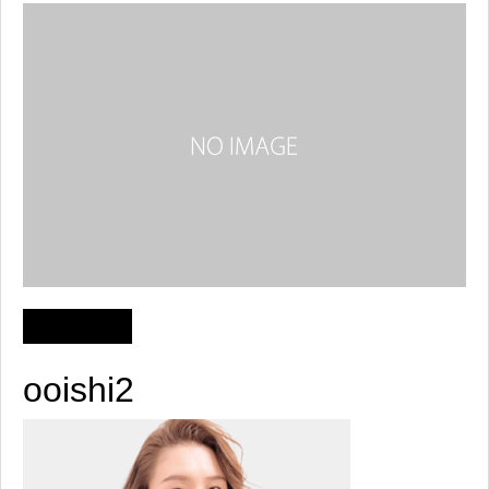
ooishi2