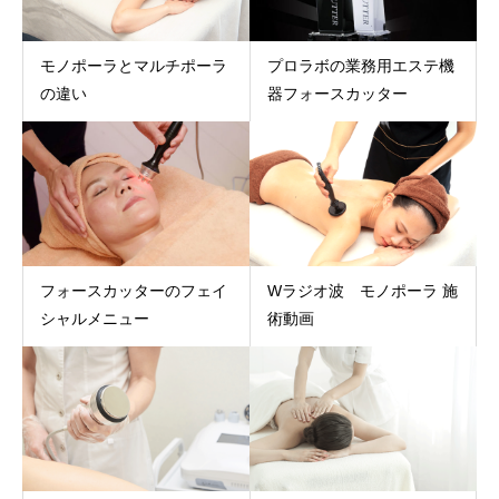
モノポーラとマルチポーラ
プロラボの業務用エステ機
の違い
器フォースカッター
フォースカッターのフェイ
Wラジオ波 モノポーラ 施
シャルメニュー
術動画