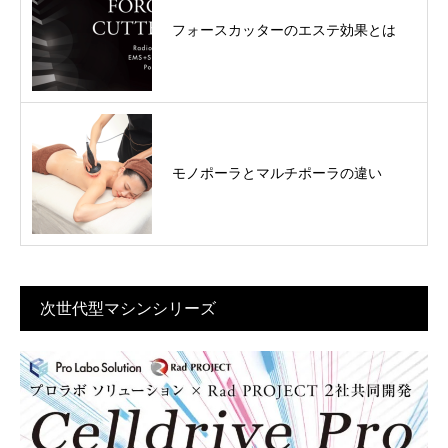
フォースカッターのエステ効果とは
モノポーラとマルチポーラの違い
次世代型マシンシリーズ