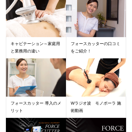
キャビテーション～家庭用
フォースカッターの口コミ
と業務用の違い
をご紹介！
フォースカッター 導入のメ
Wラジオ波 モノポーラ 施
リット
術動画