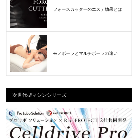
フォースカッターのエステ効果とは
モノポーラとマルチポーラの違い
次世代型マシンシリーズ