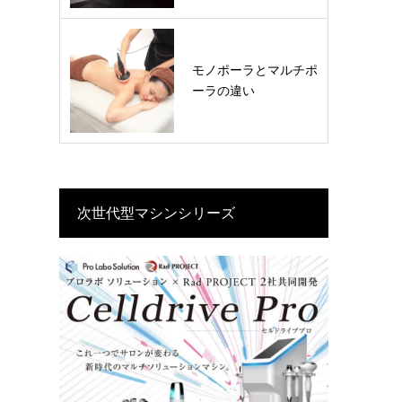
モノポーラとマルチポ
ーラの違い
次世代型マシンシリーズ