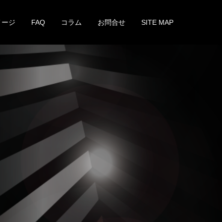
メージ
FAQ
コラム
お問合せ
SITE MAP
。