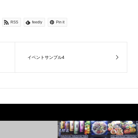
RSS
feedly
Pin it
イベントサンプル4